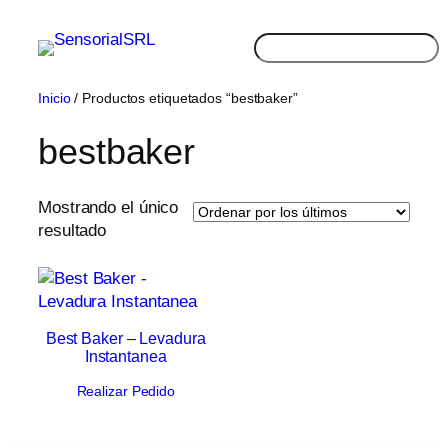
Saltar
al
Buscar
contenido
Inicio
/ Productos etiquetados “bestbaker”
bestbaker
Mostrando el único
resultado
Best Baker – Levadura
Instantanea
Realizar Pedido