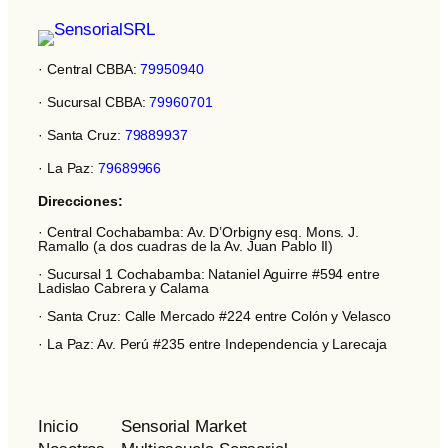
· Central CBBA:
79950940
· Sucursal CBBA:
79960701
· Santa Cruz:
79889937
· La Paz:
79689966
Direcciones:
· Central Cochabamba: Av. D’Orbigny esq. Mons. J.
Ramallo (a dos cuadras de la Av. Juan Pablo II)
· Sucursal 1 Cochabamba: Nataniel Aguirre #594 entre
Ladislao Cabrera y Calama
· Santa Cruz: Calle Mercado #224 entre Colón y Velasco
· La Paz: Av. Perú #235 entre Independencia y Larecaja
Inicio
Sensorial Market