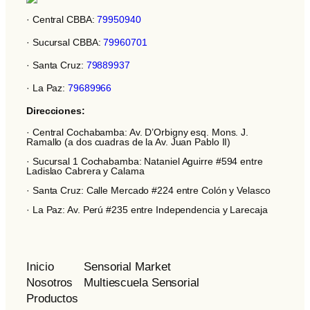
· Central CBBA:
79950940
· Sucursal CBBA:
79960701
· Santa Cruz:
79889937
· La Paz:
79689966
Direcciones:
· Central Cochabamba: Av. D’Orbigny esq. Mons. J.
Ramallo (a dos cuadras de la Av. Juan Pablo II)
· Sucursal 1 Cochabamba: Nataniel Aguirre #594 entre
Ladislao Cabrera y Calama
· Santa Cruz: Calle Mercado #224 entre Colón y Velasco
· La Paz: Av. Perú #235 entre Independencia y Larecaja
Inicio
Sensorial Market
Nosotros
Multiescuela Sensorial
Productos