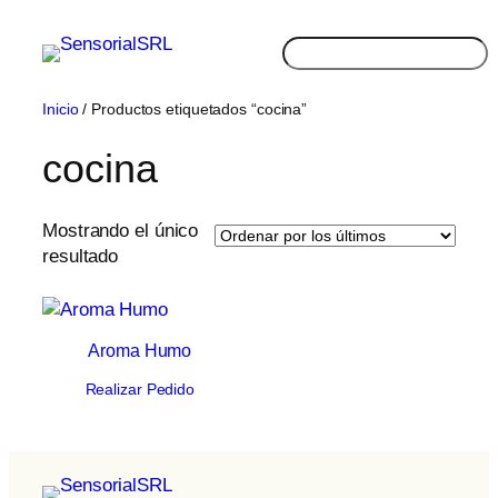
Saltar
al
Buscar
contenido
Inicio
/ Productos etiquetados “cocina”
cocina
Mostrando el único
resultado
Aroma Humo
Realizar Pedido