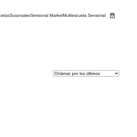
cetas
Sucursales
Sensorial Market
Multiescuela Sensorial