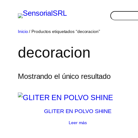
Saltar
Buscar
al
contenido
Inicio
/ Productos etiquetados “decoracion”
decoracion
Mostrando el único resultado
GLITER EN POLVO SHINE
Leer más