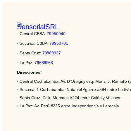
· Central CBBA:
79950940
· Sucursal CBBA:
79960701
· Santa Cruz:
79889937
· La Paz:
79689966
Direcciones:
· Central Cochabamba: Av. D’Orbigny esq. Mons. J. Ramallo (a
· Sucursal 1 Cochabamba: Nataniel Aguirre #594 entre Ladis
· Santa Cruz: Calle Mercado #224 entre Colón y Velasco
· La Paz: Av. Perú #235 entre Independencia y Larecaja