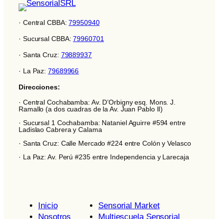
· Central CBBA:
79950940
· Sucursal CBBA:
79960701
· Santa Cruz:
79889937
· La Paz:
79689966
Direcciones:
· Central Cochabamba: Av. D’Orbigny esq. Mons. J.
Ramallo (a dos cuadras de la Av. Juan Pablo II)
· Sucursal 1 Cochabamba: Nataniel Aguirre #594 entre
Ladislao Cabrera y Calama
· Santa Cruz: Calle Mercado #224 entre Colón y Velasco
· La Paz: Av. Perú #235 entre Independencia y Larecaja
Inicio
Sensorial Market
Nosotros
Multiescuela Sensorial