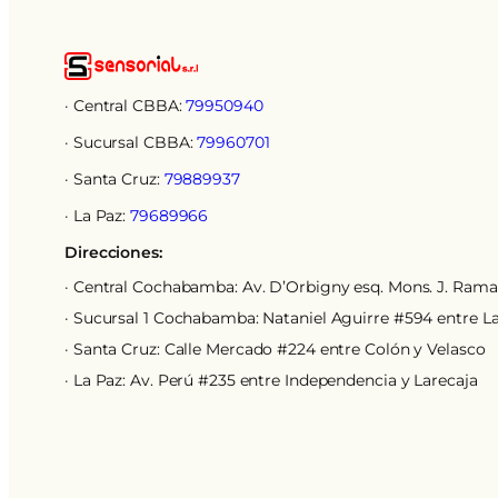
· Central CBBA:
79950940
· Sucursal CBBA:
79960701
· Santa Cruz:
79889937
· La Paz:
79689966
Direcciones:
· Central Cochabamba: Av. D’Orbigny esq. Mons. J. Ramall
· Sucursal 1 Cochabamba: Nataniel Aguirre #594 entre L
· Santa Cruz: Calle Mercado #224 entre Colón y Velasco
· La Paz: Av. Perú #235 entre Independencia y Larecaja