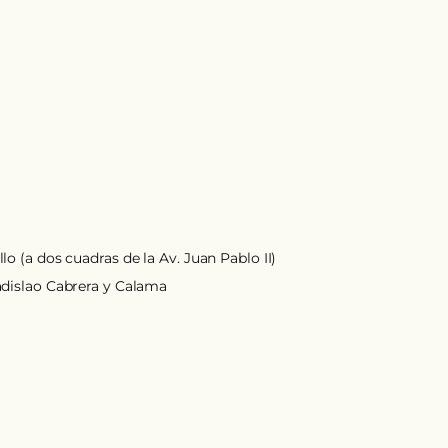
o (a dos cuadras de la Av. Juan Pablo II)
adislao Cabrera y Calama