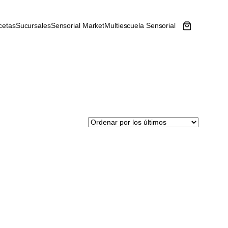
cetas
Sucursales
Sensorial Market
Multiescuela Sensorial