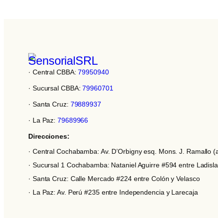
· Central CBBA:
79950940
· Sucursal CBBA:
79960701
· Santa Cruz:
79889937
· La Paz:
79689966
Direcciones:
· Central Cochabamba: Av. D’Orbigny esq. Mons. J. Ramallo (a
· Sucursal 1 Cochabamba: Nataniel Aguirre #594 entre Ladis
· Santa Cruz: Calle Mercado #224 entre Colón y Velasco
· La Paz: Av. Perú #235 entre Independencia y Larecaja