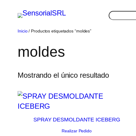
Saltar
Buscar
al
contenido
Inicio
/ Productos etiquetados “moldes”
moldes
Mostrando el único resultado
SPRAY DESMOLDANTE ICEBERG
Realizar Pedido