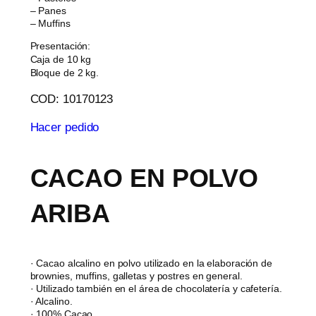
– Panes
– Muffins
Presentación:
Caja de 10 kg
Bloque de 2 kg.
COD: 10170123
Hacer pedido
CACAO EN POLVO
ARIBA
· Cacao alcalino en polvo utilizado en la elaboración de
brownies, muffins, galletas y postres en general.
· Utilizado también en el área de chocolatería y cafetería.
· Alcalino.
· 100% Cacao.