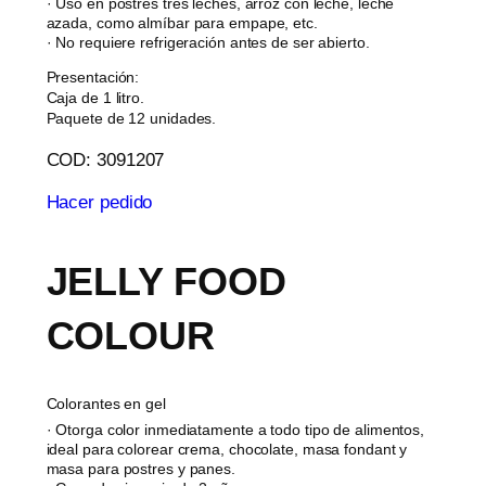
· Uso en postres tres leches, arroz con leche, leche
azada, como almíbar para empape, etc.
· No requiere refrigeración antes de ser abierto.
Presentación:
Caja de 1 litro.
Paquete de 12 unidades.
COD: 3091207
Hacer pedido
JELLY FOOD
COLOUR
Colorantes en gel
· Otorga color inmediatamente a todo tipo de alimentos,
ideal para colorear crema, chocolate, masa fondant y
masa para postres y panes.