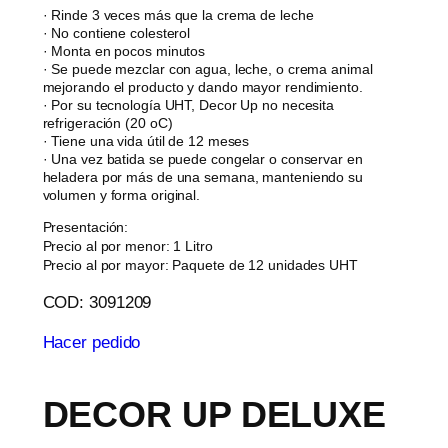
· Rinde 3 veces más que la crema de leche
· No contiene colesterol
· Monta en pocos minutos
· Se puede mezclar con agua, leche, o crema animal
mejorando el producto y dando mayor rendimiento.
· Por su tecnología UHT, Decor Up no necesita
refrigeración (20 oC)
· Tiene una vida útil de 12 meses
· Una vez batida se puede congelar o conservar en
heladera por más de una semana, manteniendo su
volumen y forma original.
Presentación:
Precio al por menor: 1 Litro
Precio al por mayor: Paquete de 12 unidades UHT
COD: 3091209
Hacer pedido
DECOR UP DELUXE