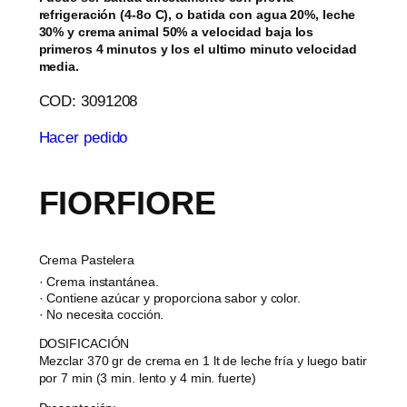
refrigeración (4-8o C), o batida con agua 20%, leche
30% y crema animal 50% a velocidad baja los
primeros 4 minutos y los el ultimo minuto velocidad
media.
COD: 3091208
Hacer pedido
FIORFIORE
Crema Pastelera
· Crema instantánea.
· Contiene azúcar y proporciona sabor y color.
· No necesita cocción.
DOSIFICACIÓN
Mezclar 370 gr de crema en 1 lt de leche fría y luego batir
por 7 min (3 min. lento y 4 min. fuerte)