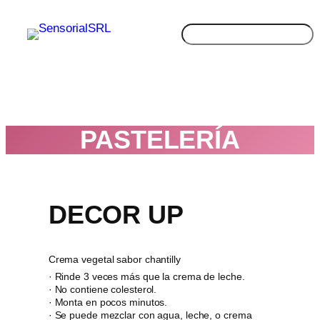
Saltar
al
Buscar
contenido
PASTELERÍA
DECOR UP
Crema vegetal sabor chantilly
· Rinde 3 veces más que la crema de leche.
· No contiene colesterol.
· Monta en pocos minutos.
· Se puede mezclar con agua, leche, o crema