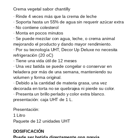
Crema vegetal sabor chantilly
· Rinde 4 veces más que la crema de leche
· Soporta hasta un 55% de agua sin requerir azúcar extra
· No contiene colesterol
· Monta en pocos minutos
· Se puede mezclar con agua, leche, o crema animal
mejorando el producto y dando mayor rendimiento.
· Por su tecnología UHT, Decor Up Deluxe no necesita
refrigeración (20 oC)
· Tiene una vida útil de 12 meses
· Una vez batida se puede congelar o conservar en
heladera por más de una semana, manteniendo su
volumen y forma original.
· Debido a la cantidad de materia grasa, una vez
decorada en torta no se quebrajea ni pierde su color.
· Presenta un brillo perlado y color extra blanco.
presentación: caja UHT de 1 L.
Presentación:
1 Litro
Paquete de 12 unidades UHT
DOSIFICACIÓN
Puede ser batida directamente con previa