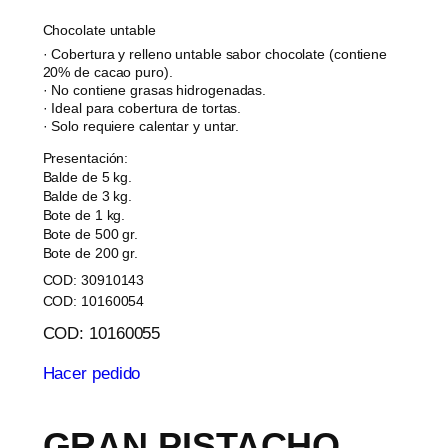
Chocolate untable
· Cobertura y relleno untable sabor chocolate (contiene
20% de cacao puro).
· No contiene grasas hidrogenadas.
· Ideal para cobertura de tortas.
· Solo requiere calentar y untar.
Presentación:
Balde de 5 kg.
Balde de 3 kg.
Bote de 1 kg.
Bote de 500 gr.
Bote de 200 gr.
COD: 30910143
COD: 10160054
COD: 10160055
Hacer pedido
GRAN PISTACHO