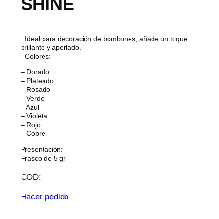
SHINE
· Ideal para decoración de bombones, añade un toque
brillante y aperlado.
· Colores:
– Dorado
– Plateado
– Rosado
– Verde
– Azul
– Violeta
– Rojo
– Cobre
Presentación:
Frasco de 5 gr.
COD:
Hacer pedido