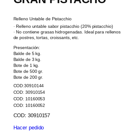
Relleno Untable de Pistacchio
· Relleno untable sabor pistacchio (20% pistacchio)
· No contiene grasas hidrogenadas. Ideal para rellenos
de postres, tortas, croissants, etc.
Presentación:
Balde de 5 kg.
Balde de 3 kg.
Bote de 1 kg.
Bote de 500 gr.
Bote de 200 gr.
COD:30910144
COD: 30910154
COD: 10160053
COD: 10160052
COD: 30910157
Hacer pedido