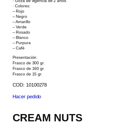
· Goza de vigencia de 2 años.
· Colores:
– Rojo
– Negro
– Amarillo
– Verde
– Rosado
– Blanco
– Purpura
– Café
Presentación:
Frasco de 300 gr.
Frasco de 160 gr.
Frasco de 15 gr.
COD: 10100278
Hacer pedido
CREAM NUTS