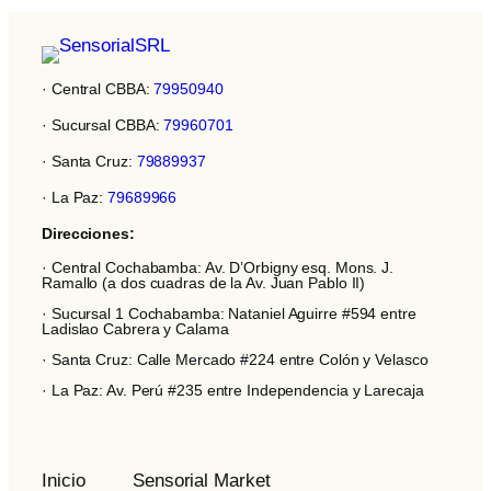
· Central CBBA:
79950940
· Sucursal CBBA:
79960701
· Santa Cruz:
79889937
· La Paz:
79689966
Direcciones:
· Central Cochabamba: Av. D’Orbigny esq. Mons. J.
Ramallo (a dos cuadras de la Av. Juan Pablo II)
· Sucursal 1 Cochabamba: Nataniel Aguirre #594 entre
Ladislao Cabrera y Calama
· Santa Cruz: Calle Mercado #224 entre Colón y Velasco
· La Paz: Av. Perú #235 entre Independencia y Larecaja
Inicio
Sensorial Market