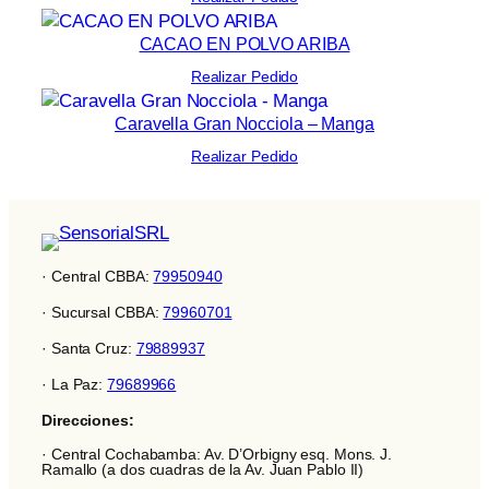
CACAO EN POLVO ARIBA
Realizar Pedido
Caravella Gran Nocciola – Manga
Realizar Pedido
· Central CBBA:
79950940
· Sucursal CBBA:
79960701
· Santa Cruz:
79889937
· La Paz:
79689966
Direcciones:
· Central Cochabamba: Av. D’Orbigny esq. Mons. J.
Ramallo (a dos cuadras de la Av. Juan Pablo II)