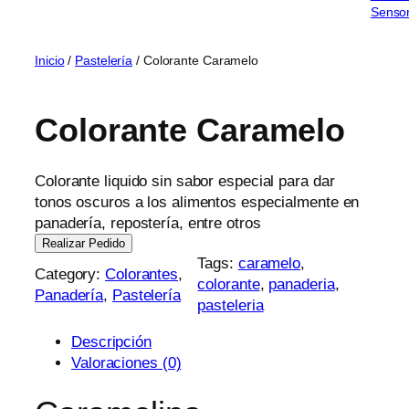
Sensor
Inicio
/
Pastelería
/ Colorante Caramelo
Colorante Caramelo
Colorante liquido sin sabor especial para dar
tonos oscuros a los alimentos especialmente en
panadería, repostería, entre otros
Realizar Pedido
Tags:
caramelo
, 
Category:
Colorantes
, 
colorante
, 
panaderia
, 
Panadería
, 
Pastelería
pasteleria
Descripción
Valoraciones (0)