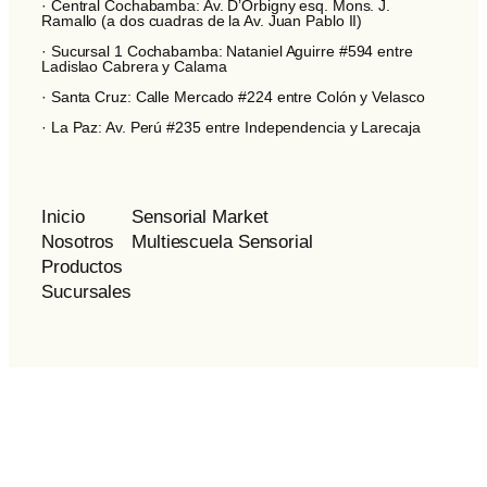
· Central Cochabamba: Av. D’Orbigny esq. Mons. J.
Ramallo (a dos cuadras de la Av. Juan Pablo II)
· Sucursal 1 Cochabamba: Nataniel Aguirre #594 entre
Ladislao Cabrera y Calama
· Santa Cruz: Calle Mercado #224 entre Colón y Velasco
· La Paz: Av. Perú #235 entre Independencia y Larecaja
Inicio
Sensorial Market
Nosotros
Multiescuela Sensorial
Productos
Sucursales