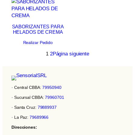
SABORIZANTES PARA
HELADOS DE CREMA
Realizar Pedido
1
2
Página siguiente
· Central CBBA:
79950940
· Sucursal CBBA:
79960701
· Santa Cruz:
79889937
· La Paz:
79689966
Direcciones: