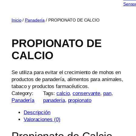
Sensor
Inicio
/
Panadería
/ PROPIONATO DE CALCIO
PROPIONATO DE
CALCIO
Se utiliza para evitar el crecimiento de mohos en
productos de panadería, alimentos para animales,
tabaco y productos farmacéuticos.
Category:
Tags:
calcio
, 
conservante
, 
pan
, 
Panadería
panaderia
, 
propionato
Descripción
Valoraciones (0)